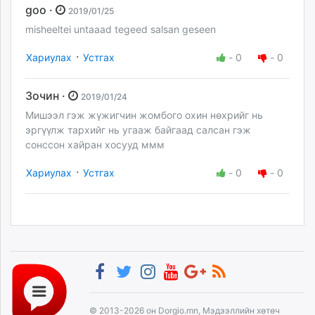
goo ·
2019/01/25
misheeltei untaaad tegeed salsan geseen
·
Хариулах
Устгах
-
0
-
0
Зочин ·
2019/01/24
Мишээл гэж жүжигчин жомбого охин нөхрийг нь
эргүүлж тархийг нь угааж байгаад салсан гэж
сонссон хайран хосууд ммм
·
Хариулах
Устгах
-
0
-
0
© 2013-2026 он Dorgio.mn, Мэдээллийн хөтөч