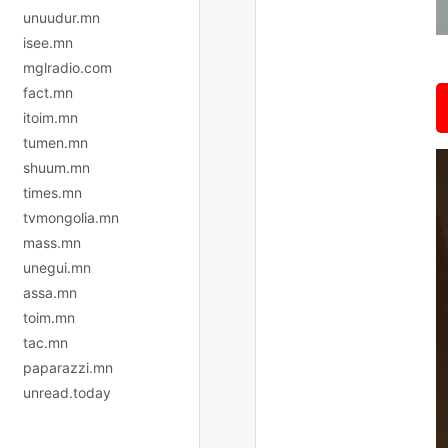
unuudur.mn
isee.mn
mglradio.com
fact.mn
itoim.mn
tumen.mn
shuum.mn
times.mn
tvmongolia.mn
mass.mn
unegui.mn
assa.mn
toim.mn
tac.mn
paparazzi.mn
unread.today