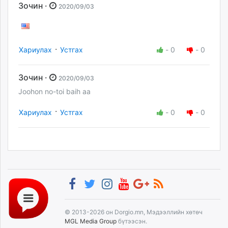
Зочин ·
2020/09/03
·
Хариулах
Устгах
-
0
-
0
Зочин ·
2020/09/03
Joohon no-toi baih aa
·
Хариулах
Устгах
-
0
-
0
© 2013-2026 он Dorgio.mn, Мэдээллийн хөтөч
MGL Media Group
бүтээсэн.