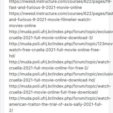
https://nwesd.instructure.com/courses/622/pages/f9-
fast-and-furious-9-2021-movie-online
https://nwesd.instructure.com/courses/622/pages/fas
and-furious-9-2021-movie-filmelier-watch-
movies-online
http://muda.poli.ufrj.br/index.php/forum/topic/exclus
cruella-2021-full-movie-online-download-3/
http://muda.poli.ufrj.br/index.php/forum/topic/123mov
watch-free-cruella-2021-full-movie-online-free-
hd/
http://muda.poli.ufrj.br/index.php/forum/topic/watch-
cruella-2021-full-movie-online-for-free-2/
http://muda.poli.ufrj.br/index.php/forum/topic/exclus
cruella-2021-full-movie-online-download-hd/
http://muda.poli.ufrj.br/index.php/forum/topic/watch-
cruella-2021-movie-online-full-free-download/
http://muda.poli.ufrj.br/index.php/forum/topic/watch-
american-traitor-the-trial-of-axis-sally-2021-full-
2/