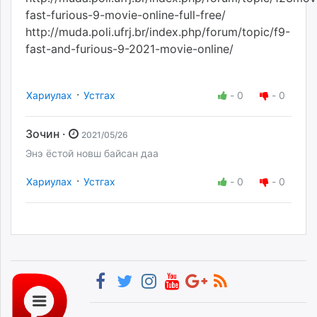
fast-furious-9-movie-online-full-free/
http://muda.poli.ufrj.br/index.php/forum/topic/f9-
fast-and-furious-9-2021-movie-online/
·
Хариулах
Устгах
-
0
-
0
Зочин ·
2021/05/26
Энэ ёстой новш байсан даа
·
Хариулах
Устгах
-
0
-
0