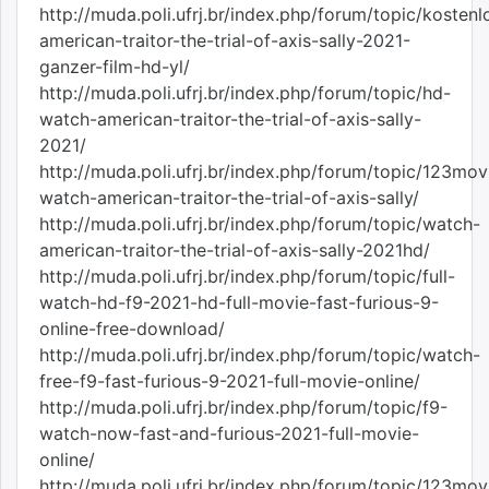
http://muda.poli.ufrj.br/index.php/forum/topic/kostenl
american-traitor-the-trial-of-axis-sally-2021-
ganzer-film-hd-yl/
http://muda.poli.ufrj.br/index.php/forum/topic/hd-
watch-american-traitor-the-trial-of-axis-sally-
2021/
http://muda.poli.ufrj.br/index.php/forum/topic/123mov
watch-american-traitor-the-trial-of-axis-sally/
http://muda.poli.ufrj.br/index.php/forum/topic/watch-
american-traitor-the-trial-of-axis-sally-2021hd/
http://muda.poli.ufrj.br/index.php/forum/topic/full-
watch-hd-f9-2021-hd-full-movie-fast-furious-9-
online-free-download/
http://muda.poli.ufrj.br/index.php/forum/topic/watch-
free-f9-fast-furious-9-2021-full-movie-online/
http://muda.poli.ufrj.br/index.php/forum/topic/f9-
watch-now-fast-and-furious-2021-full-movie-
online/
http://muda.poli.ufrj.br/index.php/forum/topic/123mov