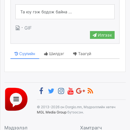
·
GIF
Илгээх
Сүүлийн
Шилдэг
Таагүй
© 2013-2026 он Dorgio.mn, Мэдээллийн хөтөч
MGL Media Group
бүтээсэн.
Мэдээлэл
Хамтрагч