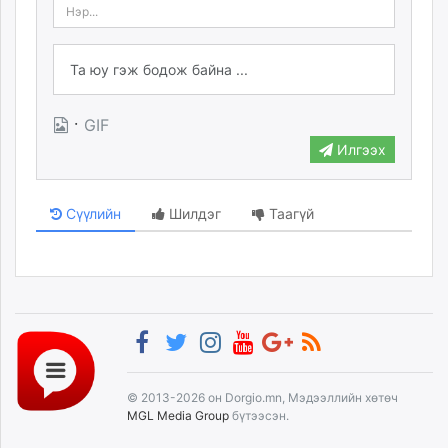
·
GIF
Илгээх
Сүүлийн
Шилдэг
Таагүй
© 2013-2026 он Dorgio.mn, Мэдээллийн хөтөч
MGL Media Group
бүтээсэн.