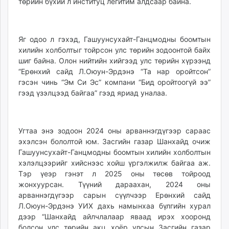
төрийн бүхий л институц легитим алдсаар байна.
unuudur.mn
isee.mn
mglradio.com
Яг одоо л гэхэд, Гашуунсухайт-Ганцмодны боомтын
fact.mn
хилийн холболтыг тойрсон улс төрийн зодоонтой байх
itoim.mn
шиг байна. Олон нийтийн хийгээд улс төрийн хүрээнд
“Ерөнхий сайд Л.Оюун-Эрдэнэ “Та нар оройтсон”
tumen.mn
гэсэн чинь “Эм Си Эс” компани “Бид оройтоогүй ээ”
shuum.mn
гээд үзэлцээд байгаа” гээд яриад уналаа.
times.mn
tvmongolia.mn
mass.mn
Угтаа энэ зодоон 2024 оны арваннэгдүгээр сараас
unegui.mn
эхэлсэн бололтой юм. Засгийн газар Шанхайд очиж
assa.mn
Гашуунсухайт-Ганцмодны боомтын хилийн холболтын
toim.mn
хэлэлцээрийг хийснээс хойш үргэлжилж байгаа аж.
Тэр үеэр гэнэт л 2025 оны төсөв тойроод
tac.mn
жонхуурсан. Түүний дараахан, 2024 оны
paparazzi.mn
арваннэгдүгээр сарын сүүлчээр Ерөнхий сайд
unread.today
Л.Оюун-Эрдэнэ УИХ дахь намынхаа бүлгийн хурал
дээр “Шанхайд айлчлалаар яваад ирэх хооронд
болсон улс төрийн акц хоёр улсын Засгийн газар