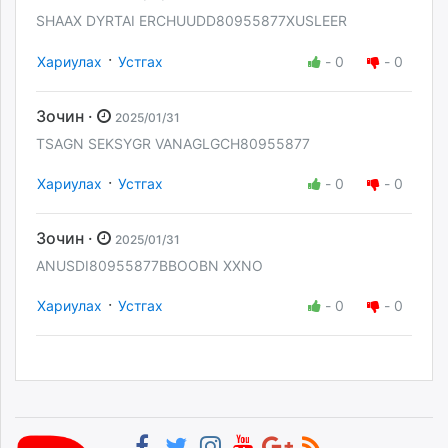
SHAAX DYRTAI ERCHUUDD80955877XUSLEER
·
Хариулах
Устгах
-
0
-
0
Зочин ·
2025/01/31
TSAGN SEKSYGR VANAGLGCH80955877
·
Хариулах
Устгах
-
0
-
0
Зочин ·
2025/01/31
ANUSDI80955877BBOOBN XXNO
·
Хариулах
Устгах
-
0
-
0