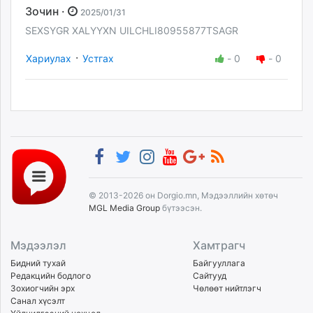
Зочин ·
2025/01/31
SEXSYGR XALYYXN UILCHLI80955877TSAGR
·
Хариулах
Устгах
-
0
-
0
© 2013-2026 он Dorgio.mn, Мэдээллийн хөтөч
MGL Media Group
бүтээсэн.
Мэдээлэл
Хамтрагч
Бидний тухай
Байгууллага
Редакцийн бодлого
Сайтууд
Зохиогчийн эрх
Чөлөөт нийтлэгч
Санал хүсэлт