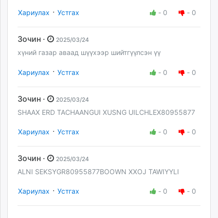
·
Хариулах
Устгах
-
0
-
0
Зочин ·
2025/03/24
хүний газар аваад шүүхээр шийтгүүлсэн үү
·
Хариулах
Устгах
-
0
-
0
Зочин ·
2025/03/24
SHAAX ERD TACHAANGUI XUSNG UILCHLEX80955877
·
Хариулах
Устгах
-
0
-
0
Зочин ·
2025/03/24
ALNI SEKSYGR80955877BOOWN XXOJ TAWIYYLI
·
Хариулах
Устгах
-
0
-
0