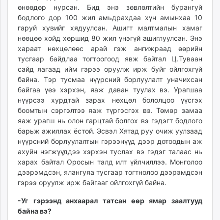
өнөөдөр нурсан. Бид энэ зөвлөлтийн бурангуй
бодлого дор 100 жил амьдрахдаа хүн амынхаа 10
гаруй хувийг хядуулсан. Ашигт малтмалын хамаг
нөөцөө хойд хөршид 80 жил үнэгүй ашиглуулсан. Энэ
хараат нөхцөлөөс арай гэж ангижраад өөрийн
тусгаар байдлаа тогтоогоод явж байтал Ц.Туваан
сайд яагаад ийм гэрээ оруулж ирж буйг ойлгохгүй
байна. Тэр тусмаа нүүрсний борлуулалт уначихсан
байгаа үеэ хэрхэн, яаж даван туулах вэ. Урагшаа
нүүрсээ хурдтай зарах нөхцөл бололцоо үүсгэх
боомтын сэргэлтээ яаж түргэсгэх вэ. Төмөр замаа
яаж урагш нь олон гарцтай болгох вэ гэдэгт бодлого
барьж ажиллах ёстой. Эсвэл Хятад руу очиж уулзаад
нүүрсний борлуулалтын гэрээнүүд дээр дотоодын аж
ахуйн нэгжүүддээ хэрхэн туслах вэ гэдэг талаас нь
харах байтал Оросын талд илт үйлчиллээ. Монголоо
дээрэмдсэн, ялангуяа тусгаар тогтнолоо дээрэмдсэн
гэрээ оруулж ирж байгааг ойлгохгүй байна.
-Уг гэрээнд анхаарал татсан өөр ямар заалтууд
байна вэ?