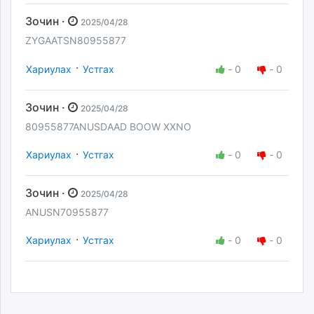
Зочин ·
2025/04/28
ZYGAATSN80955877
·
Хариулах
Устгах
-
0
-
0
Зочин ·
2025/04/28
80955877ANUSDAAD BOOW XXNO
·
Хариулах
Устгах
-
0
-
0
Зочин ·
2025/04/28
ANUSN70955877
·
Хариулах
Устгах
-
0
-
0