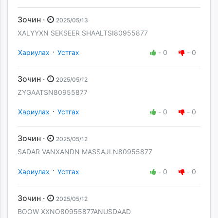
Зочин ·
2025/05/13
XALYYXN SEKSEER SHAALTSI80955877
·
Хариулах
Устгах
-
0
-
0
Зочин ·
2025/05/12
ZYGAATSN80955877
·
Хариулах
Устгах
-
0
-
0
Зочин ·
2025/05/12
SADAR VANXANDN MASSAJLN80955877
·
Хариулах
Устгах
-
0
-
0
Зочин ·
2025/05/12
BOOW XXNO80955877ANUSDAAD