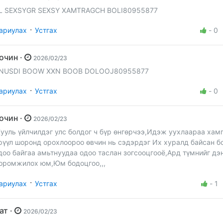
L SEXSYGR SEXSY XAMTRAGCH BOLI80955877
·
ариулах
Устгах
-
0
Зочин ·
2026/02/23
NUSDI BOOW XXN BOOB DOLOOJ80955877
·
ариулах
Устгах
-
0
Зочин ·
2026/02/23
ууль үйлчилдэг улс болдог ч бүр өнгөрчээ,Идэж уухлаараа хам
рүүл шоронд орохлоороо өвчин нь сэдэрдэг Их хуралд байсан б
доо байгаа амьтнуудаа одоо таслан зогсооцгооё,Ард түмнийг дэ
доромжилох юм,Юм бодоцгоо,,,
·
ариулах
Устгах
-
1
Бат ·
2026/02/23