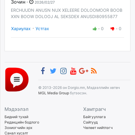
Зочин ·
2026/02/27
ERCHUUDN ANUSN NUX XELEERE DOLOOMOOR BOOB
XXN BOOW DOLOOJ AL SEKSDEX ANUSDI80955877
·
Хариулах
Устгах
-
0
-
0
© 2013-2026 он Dorgio.mn, Мэдээллийн хөтөч
MGL Media Group
бүтээсэн.
Мэдээлэл
Хамтрагч
Бидний тухай
Байгууллага
Редакцийн бодлого
Сайтууд
Зохиогчийн эрх
Чөлөөт нийтлэгч
Санал хүсэлт