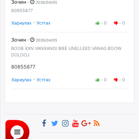
Зочин ·
2026/04/05
80955877
·
Хариулах
Устгах
-
0
-
0
Зочин ·
2026/04/05
BOOB XXN VANXANDI BIEE UNELLEED VANAG BOOW
DOLOOJ
80855877
·
Хариулах
Устгах
-
0
-
0