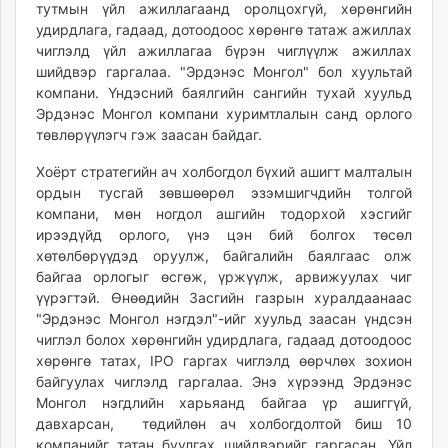
тутмын үйл ажиллагаанд оролцохгүй, хөрөнгийн
unuudur.mn
удирдлага, гадаад, дотоодоос хөрөнгө татаж ажиллах
isee.mn
чиглэлд үйл ажиллагаа бүрэн чиглүүлж ажиллах
mglradio.com
шийдвэр гаргалаа. "Эрдэнэс Монгол" бол хуультай
компани. Үндэсний баялгийн сангийн тухай хуульд
fact.mn
Эрдэнэс Монгол компани хуримтлалын санд орлого
itoim.mn
төвлөрүүлэгч гэж заасан байдаг.
tumen.mn
shuum.mn
Хоёрт стратегийн ач холбогдол бүхий ашигт малталын
ордын тусгай зөвшөөрөл эзэмшигчдийн толгой
times.mn
компани, мөн ногдол ашгийн тодорхой хэсгийг
tvmongolia.mn
ирээдүйд орлого, үнэ цэн бий болгох төсөл
mass.mn
хөтөлбөрүүдэд оруулж, байгалийн баялгаас олж
unegui.mn
байгаа орлогыг өсгөж, үржүүлж, арвижуулах чиг
assa.mn
үүрэгтэй. Өнөөдийн Засгийн газрын хуралдаанаас
toim.mn
"Эрдэнэс Монгол нэгдэл"-ийг хуульд заасан үндсэн
чиглэл болох хөрөнгийн удирдлага, гадаад дотоодоос
tac.mn
хөрөнгө татах, IPO гаргах чиглэлд өөрчлөх зохион
paparazzi.mn
байгуулах чиглэлд гаргалаа. Энэ хүрээнд Эрдэнэс
unread.today
Монгол нэгдлийн харьяанд байгаа үр ашиггүй,
давхарсан, төдийлөн ач холбогдолтой биш 10
компанийг татан буулгах шийдвэрийг гаргасан. Үйл