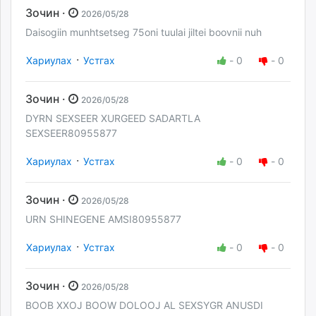
Зочин ·
2026/05/28
Daisogiin munhtsetseg 75oni tuulai jiltei boovnii nuh
·
Хариулах
Устгах
-
0
-
0
Зочин ·
2026/05/28
DYRN SEXSEER XURGEED SADARTLA
SEXSEER80955877
·
Хариулах
Устгах
-
0
-
0
Зочин ·
2026/05/28
URN SHINEGENE AMSI80955877
·
Хариулах
Устгах
-
0
-
0
Зочин ·
2026/05/28
BOOB XXOJ BOOW DOLOOJ AL SEXSYGR ANUSDI