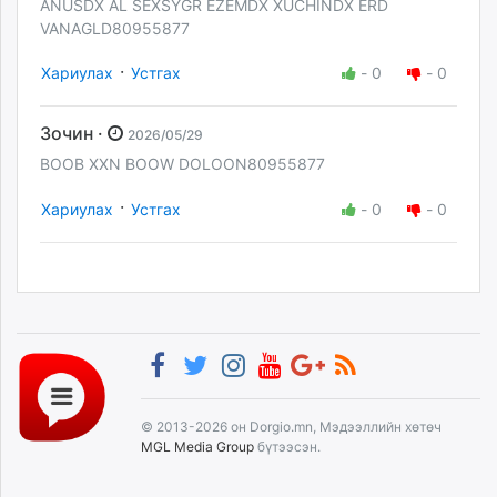
ANUSDX AL SEXSYGR EZEMDX XUCHINDX ERD
VANAGLD80955877
·
Хариулах
Устгах
-
0
-
0
Зочин ·
2026/05/29
BOOB XXN BOOW DOLOON80955877
·
Хариулах
Устгах
-
0
-
0
© 2013-2026 он Dorgio.mn, Мэдээллийн хөтөч
MGL Media Group
бүтээсэн.