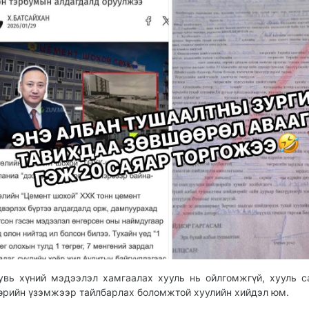
увь хүний мэдээлэл хамгаалах хууль нь ойлгомжгүй, хууль с
өрийн үзэмжээр тайлбарлах боломжтой хуулийн хийдэл юм.