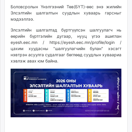
ikon.mn
Боловсролын Үнэлгээний Төв(БҮТ)-өөс энэ жилийн
mnb.mn
Элсэлтийн шалгалтын суудлын хуваарь гарсныг
мэдээллээ.
Livetv.mn
Eguur.mn
Элсэлтийн шалгалтад бүртгүүлсэн шалгуулагч нь
24tsag.mn
өөрийн бүртгэлийн дугаар, нууц үгээ ашиглан
shuud.mn
eyesh.eec.mn
/
https://eyesh.eec.mn/profile/login
/
цахим хуудасны "шалгуулагчийн булан" хэсэгт
eagle.mn
нэвтрэн асуулга судалгааг бөглөөд суудлын хуваариа
ergelt.mn
хэвлэж авах юм байна.
zarig.mn
today.mn
zuv.mn
mminfo.mn
ugluu.mn
urlag.mn
unen.mn
asu.mn
shudarga.mn
shuurhai.mn