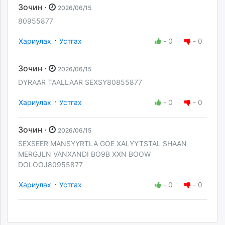
Зочин ·
2026/06/15
80955877
·
Хариулах
Устгах
-
0
-
0
Зочин ·
2026/06/15
DYRAAR TAALLAAR SEXSY80855877
·
Хариулах
Устгах
-
0
-
0
Зочин ·
2026/06/15
SEXSEER MANSYYRTLA GOE XALYYTSTAL SHAAN
MERGJLN VANXANDI BO9B XXN BOOW
DOLOOJ80955877
·
Хариулах
Устгах
-
0
-
0