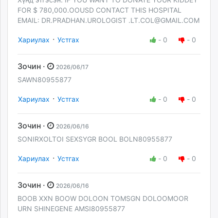
FOR $ 780,000.OOUSD CONTACT THIS HOSPITAL
EMAIL: DR.PRADHAN.UROLOGIST
.LT.COL@GMAIL.COM
·
Хариулах
Устгах
-
0
-
0
Зочин ·
2026/06/17
SAWN80955877
·
Хариулах
Устгах
-
0
-
0
Зочин ·
2026/06/16
SONIRXOLTOI SEXSYGR BOOL BOLN80955877
·
Хариулах
Устгах
-
0
-
0
Зочин ·
2026/06/16
BOOB XXN BOOW DOLOON TOMSGN DOLOOMOOR
URN SHINEGENE AMSI80955877