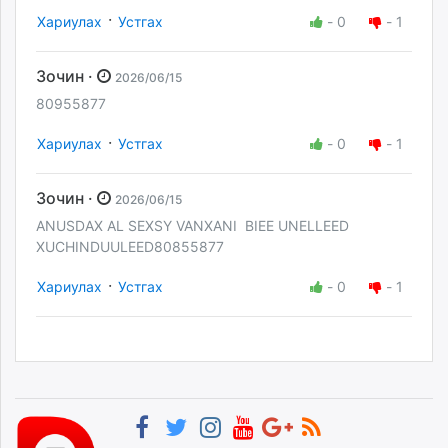
·
Хариулах
Устгах
-
0
-
1
Зочин ·
2026/06/15
80955877
·
Хариулах
Устгах
-
0
-
1
Зочин ·
2026/06/15
ANUSDAX AL SEXSY VANXANI BIEE UNELLEED
XUCHINDUULEED80855877
·
Хариулах
Устгах
-
0
-
1