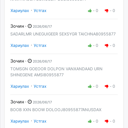
·
Хариулах
Устгах
-
0
-
0
Зочин ·
2026/06/17
SADARLMR UNEGUIGEER SEXSYGR TAICHNA80955877
·
Хариулах
Устгах
-
0
-
0
Зочин ·
2026/06/17
TOMSGN GOEOOR DOLPON VANXANDAAD URN
SHINEGENE AMSI80955877
·
Хариулах
Устгах
-
0
-
0
Зочин ·
2026/06/17
BOOB XXN BOOW DOLOOJ80955877ANUSDAX
·
Хариулах
Устгах
-
0
-
0