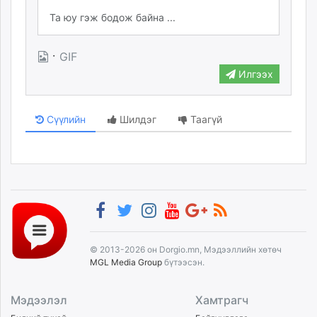
·
GIF
Илгээх
Сүүлийн
Шилдэг
Таагүй
© 2013-2026 он Dorgio.mn, Мэдээллийн хөтөч
MGL Media Group
бүтээсэн.
Мэдээлэл
Хамтрагч