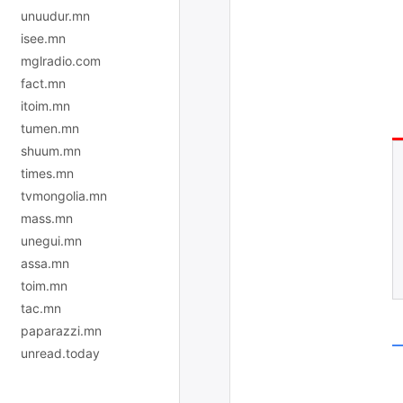
unuudur.mn
isee.mn
mglradio.com
fact.mn
itoim.mn
tumen.mn
shuum.mn
times.mn
tvmongolia.mn
mass.mn
unegui.mn
assa.mn
toim.mn
tac.mn
paparazzi.mn
unread.today