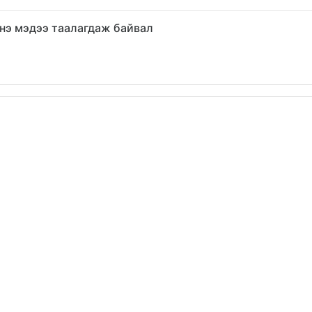
нэ мэдээ таалагдаж байвал