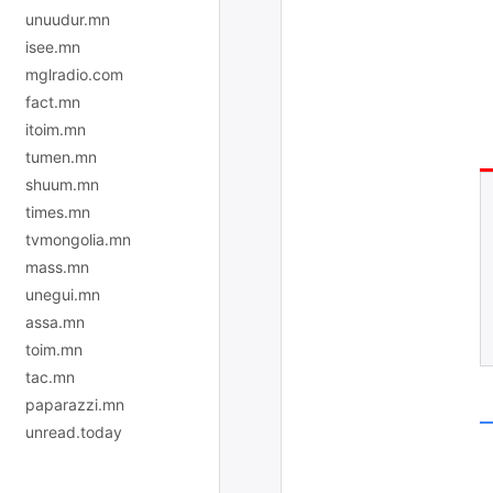
unuudur.mn
isee.mn
mglradio.com
fact.mn
itoim.mn
tumen.mn
shuum.mn
times.mn
tvmongolia.mn
mass.mn
unegui.mn
assa.mn
toim.mn
tac.mn
paparazzi.mn
unread.today