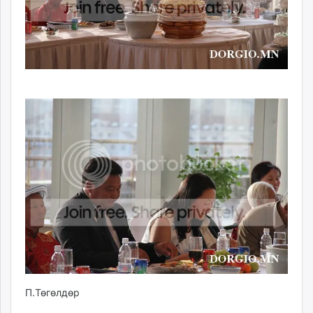
П.Төгөлдөр