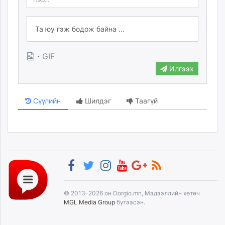
·
GIF
Илгээх
Сүүлийн
Шилдэг
Таагүй
© 2013-2026 он Dorgio.mn, Мэдээллийн хөтөч
MGL Media Group
бүтээсэн.