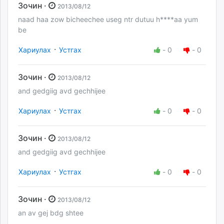
Зочин ·
2013/08/12
naad haa zow bicheechee useg ntr dutuu h****aa yum
be
·
Хариулах
Устгах
-
0
-
0
Зочин ·
2013/08/12
and gedgiig avd gechhijee
·
Хариулах
Устгах
-
0
-
0
Зочин ·
2013/08/12
and gedgiig avd gechhijee
·
Хариулах
Устгах
-
0
-
0
Зочин ·
2013/08/12
an av gej bdg shtee