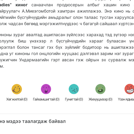
adies
”
киног
санаачлан продюсерын албыг хашин кино з
айруулагч А.Миеэгомботой хамтран ажиллажээ. Энэ кино нь 
ийгмийн бүсгүйчүүдийн амьдралыг олон талаас тусган харуулса
олж чадсан бөгөөд мэргэжилтнүүдээс ч багагүй сайшаал хүртсэн
иноны зураг авалтад ашигласан зүйлсээс харахад тэд зүгээр нэг
рлуулж биш үнэхээр л бүсгүйчүүдийн харааг булаасан үн
эрэглэл болон тансаг гэх бүх зүйлийг бодитоор нь ашиглажээ
адна уг киноны гол онцлогийн нууцаас дэлгэвэл зарим нэг зураг
үжигчин Ундармаагийн гэрт авсан гэж ойрын эх сурвалж м
м.
Хөгжилтэй (
0
)
Гайхамшигтай (
0
)
Гунигтай (
0
)
Жихүүцмээр (
0
)
Үзэн ядмаа
нэ мэдээ таалагдаж байвал