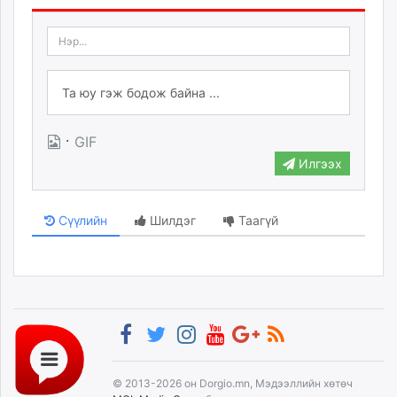
·
GIF
Илгээх
Сүүлийн
Шилдэг
Таагүй
© 2013-2026 он Dorgio.mn, Мэдээллийн хөтөч