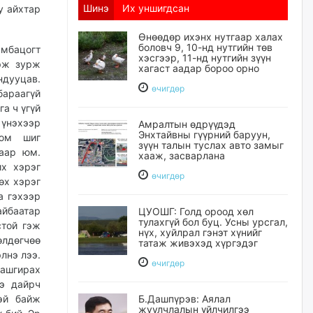
Шинэ
Их уншигдсан
у айхтар
Өнөөдөр ихэнх нутгаар халах
боловч 9, 10-нд нутгийн төв
ямбацогт
хэсгээр, 11-нд нутгийн зүүн
гэж зурж
хагаст аадар бороо орно
ндууцав.
өчигдѳр
бараагүй
а ч үгүй
 үнэхээр
Амралтын өдрүүдэд
Энхтайвны гүүрний баруун,
 юм шиг
зүүн талын туслах авто замыг
аар юм.
хааж, засварлана
их хэрэг
өчигдѳр
өх хэрэг
а гэхээр
айбаатар
ЦУОШГ: Голд ороод хөл
тулахгүй бол буц. Усны урсгал,
стой гэж
нүх, хуйлрал гэнэт хүнийг
лдөгчөө
татаж живэхэд хүргэдэг
лнэ лээ.
өчигдѳр
хашгирах
ээ дайрч
эй байж
Б.Дашпүрэв: Аялал
жуулчлалын үйлчилгээ