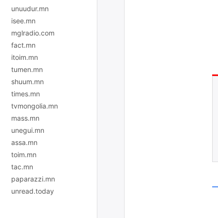
unuudur.mn
isee.mn
mglradio.com
fact.mn
itoim.mn
tumen.mn
shuum.mn
times.mn
tvmongolia.mn
mass.mn
unegui.mn
assa.mn
toim.mn
tac.mn
paparazzi.mn
unread.today