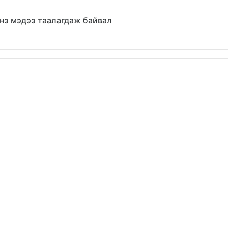
нэ мэдээ таалагдаж байвал