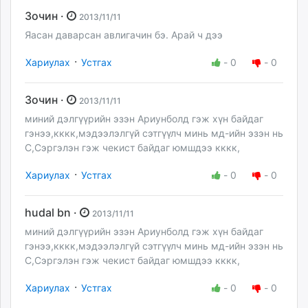
Зочин ·
2013/11/11
Яасан даварсан авлигачин бэ. Арай ч дээ
·
Хариулах
Устгах
-
0
-
0
Зочин ·
2013/11/11
миний дэлгүүрийн эзэн Ариунболд гэж хүн байдаг
гэнээ,кккк,мэдээлэлгүй сэтгүүлч минь мд-ийн эзэн нь
С,Сэргэлэн гэж чекист байдаг юмшдээ кккк,
·
Хариулах
Устгах
-
0
-
0
hudal bn ·
2013/11/11
миний дэлгүүрийн эзэн Ариунболд гэж хүн байдаг
гэнээ,кккк,мэдээлэлгүй сэтгүүлч минь мд-ийн эзэн нь
С,Сэргэлэн гэж чекист байдаг юмшдээ кккк,
·
Хариулах
Устгах
-
0
-
0