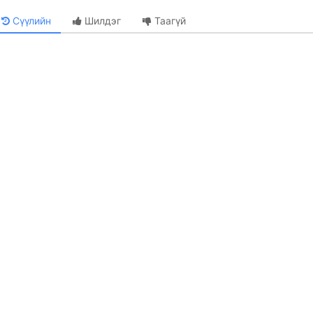
Сүүлийн
Шилдэг
Таагүй