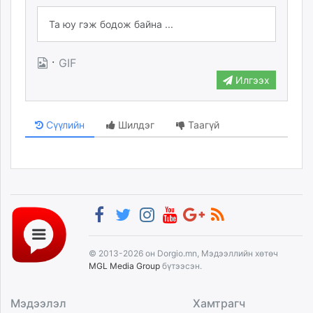
·
GIF
Илгээх
Сүүлийн
Шилдэг
Таагүй
© 2013-2026 он Dorgio.mn, Мэдээллийн хөтөч
MGL Media Group
бүтээсэн.
Мэдээлэл
Хамтрагч