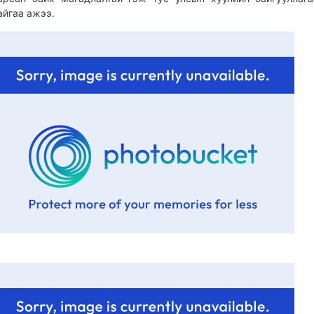
айгаа ажээ.