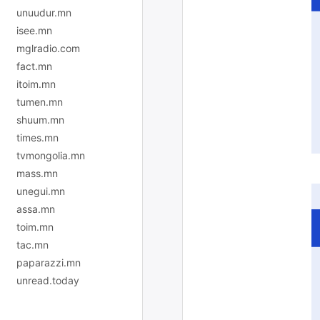
unuudur.mn
isee.mn
mglradio.com
fact.mn
itoim.mn
tumen.mn
shuum.mn
times.mn
tvmongolia.mn
mass.mn
unegui.mn
assa.mn
toim.mn
tac.mn
paparazzi.mn
unread.today