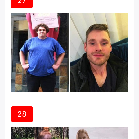
27
28