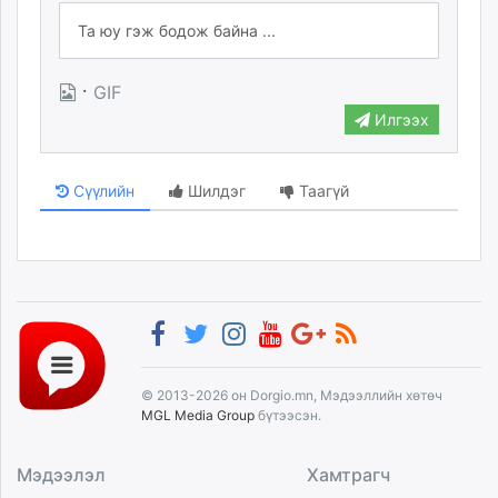
·
GIF
Илгээх
Сүүлийн
Шилдэг
Таагүй
© 2013-2026 он Dorgio.mn, Мэдээллийн хөтөч
MGL Media Group
бүтээсэн.
Мэдээлэл
Хамтрагч