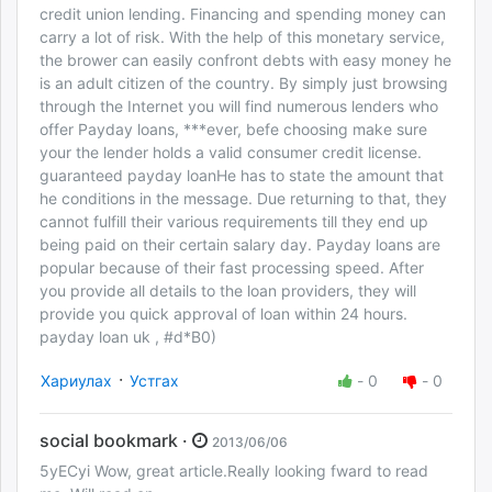
credit union lending. Financing and spending money can
carry a lot of risk. With the help of this monetary service,
the brower can easily confront debts with easy money he
is an adult citizen of the country. By simply just browsing
through the Internet you will find numerous lenders who
offer Payday loans, ***ever, befe choosing make sure
your the lender holds a valid consumer credit license.
guaranteed payday loanHe has to state the amount that
he conditions in the message. Due returning to that, they
cannot fulfill their various requirements till they end up
being paid on their certain salary day. Payday loans are
popular because of their fast processing speed. After
you provide all details to the loan providers, they will
provide you quick approval of loan within 24 hours.
payday loan uk , #d*B0)
·
Хариулах
Устгах
-
0
-
0
social bookmark ·
2013/06/06
5yECyi Wow, great article.Really looking fward to read