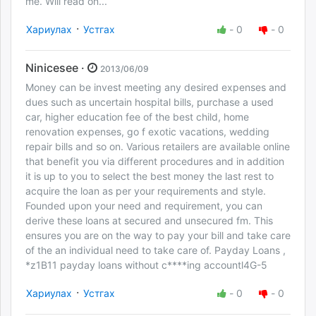
me. Will read on...
·
Хариулах
Устгах
-
0
-
0
Ninicesee ·
2013/06/09
Money can be invest meeting any desired expenses and
dues such as uncertain hospital bills, purchase a used
car, higher education fee of the best child, home
renovation expenses, go f exotic vacations, wedding
repair bills and so on. Various retailers are available online
that benefit you via different procedures and in addition
it is up to you to select the best money the last rest to
acquire the loan as per your requirements and style.
Founded upon your need and requirement, you can
derive these loans at secured and unsecured fm. This
ensures you are on the way to pay your bill and take care
of the an individual need to take care of. Payday Loans ,
*z1B11 payday loans without c****ing accountl4G-5
·
Хариулах
Устгах
-
0
-
0