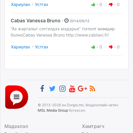
·
Хариулах
Устгах
-
0
-
0
Cabas Vanessa Bruno ·
2014/09/12
“Аз жаргалыг сэтгэлдээ мэдэрье” тоглолт өнөөдөр
болноCabas Vanessa Bruno http://www.cabtaxi.fr/
·
Хариулах
Устгах
-
0
-
0
© 2013-2026 он Dorgio.mn, Мэдээллийн хөтөч
MGL Media Group
бүтээсэн.
Мэдээлэл
Хамтрагч