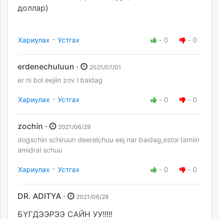
доллар)
·
Хариулах
Устгах
-
0
-
0
erdenechuluun ·
2021/07/01
er ni bol eejiin zov l baidag
·
Хариулах
Устгах
-
0
-
0
zochin ·
2021/06/29
dogschin schiruun deerelchuu eej nar baidag,estoi tamiin
amidral schuu
·
Хариулах
Устгах
-
0
-
0
DR. ADITYA ·
2021/06/28
БҮГДЭЭРЭЭ САЙН УУ!!!!!