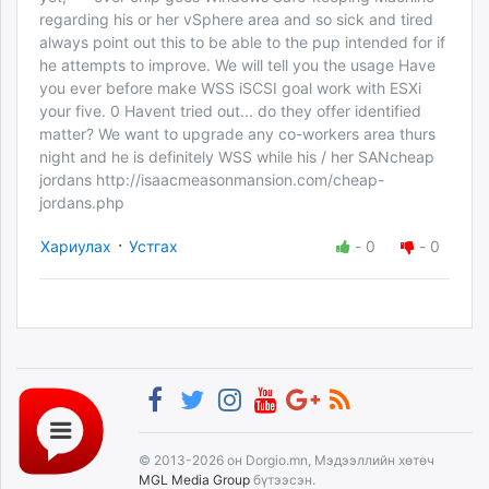
regarding his or her vSphere area and so sick and tired
always point out this to be able to the pup intended for if
he attempts to improve. We will tell you the usage Have
you ever before make WSS iSCSI goal work with ESXi
your five. 0 Havent tried out... do they offer identified
matter? We want to upgrade any co-workers area thurs
night and he is definitely WSS while his / her SANcheap
jordans http://isaacmeasonmansion.com/cheap-
jordans.php
·
Хариулах
Устгах
-
0
-
0
© 2013-2026 он Dorgio.mn, Мэдээллийн хөтөч
MGL Media Group
бүтээсэн.