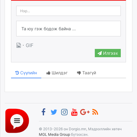
·
GIF
Илгээх
Сүүлийн
Шилдэг
Таагүй
© 2013-2026 он Dorgio.mn, Мэдээллийн хөтөч
MGL Media Group
бүтээсэн.