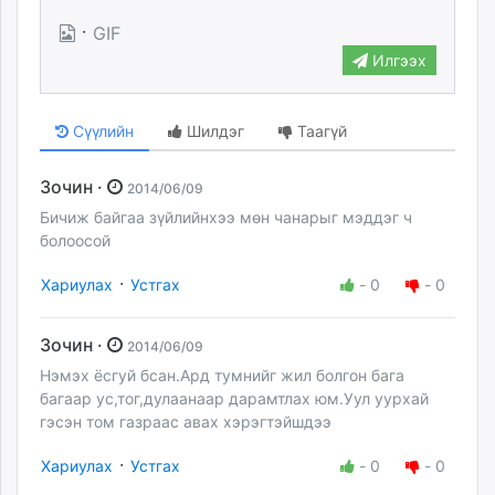
·
GIF
Илгээх
Сүүлийн
Шилдэг
Таагүй
Зочин ·
2014/06/09
Бичиж байгаа зүйлийнхээ мөн чанарыг мэддэг ч
болоосой
·
Хариулах
Устгах
-
0
-
0
Зочин ·
2014/06/09
Нэмэх ёсгуй бсан.Ард тумнийг жил болгон бага
багаар ус,тог,дулаанаар дарамтлах юм.Уул уурхай
гэсэн том газраас авах хэрэгтэйшдээ
·
Хариулах
Устгах
-
0
-
0