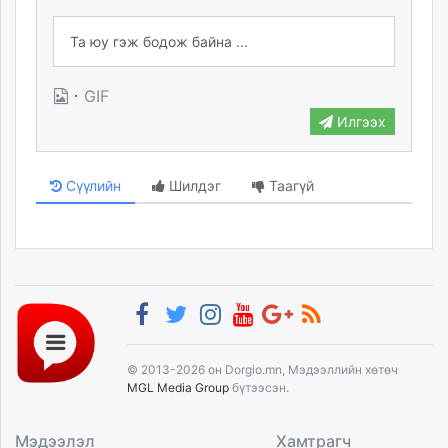
·
GIF
Илгээх
Сүүлийн
Шилдэг
Таагүй
© 2013-2026 он Dorgio.mn, Мэдээллийн хөтөч
MGL Media Group
бүтээсэн.
Мэдээлэл
Хамтрагч