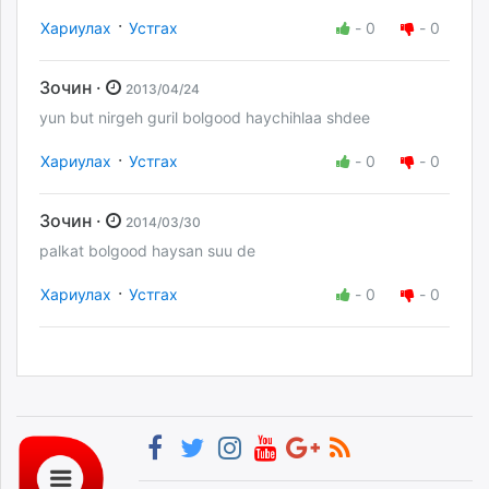
·
Хариулах
Устгах
-
0
-
0
Зочин ·
2013/04/24
yun but nirgeh guril bolgood haychihlaa shdee
·
Хариулах
Устгах
-
0
-
0
Зочин ·
2014/03/30
palkat bolgood haysan suu de
·
Хариулах
Устгах
-
0
-
0