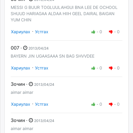
MESSI G BUUR TOGLUULAHGUI BNA LEE DE OCHOOL
SHUUD HARIAGAA ALDAA HIIH GEEL DAIRAL BAIGAN
YUM CHIN
·
Хариулах
Устгах
-
0
-
0
007 ·
2013/04/24
BAYERN JIN UGAASAAA SN BAG SHVVDEE
·
Хариулах
Устгах
-
0
-
0
Зочин ·
2013/04/24
aimar aimar
·
Хариулах
Устгах
-
0
-
0
Зочин ·
2013/04/24
aimar aimar