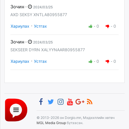
Зочин ·
2024/03/25
AXD SEKSY XNTLA80955877
·
Хариулах
Устгах
-
0
-
0
Зочин ·
2024/03/25
SEKSEER DYRN XALYYNAAR80955877
·
Хариулах
Устгах
-
0
-
0
© 2013-2026 он Dorgio.mn, Мэдээллийн хөтөч
MGL Media Group
бүтээсэн.