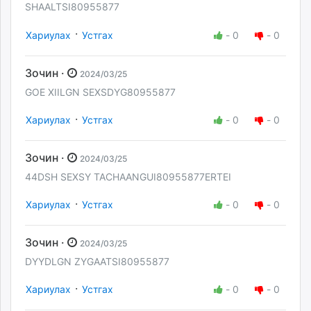
SHAALTSI80955877
·
Хариулах
Устгах
-
0
-
0
Зочин ·
2024/03/25
GOE XIILGN SEXSDYG80955877
·
Хариулах
Устгах
-
0
-
0
Зочин ·
2024/03/25
44DSH SEXSY TACHAANGUI80955877ERTEI
·
Хариулах
Устгах
-
0
-
0
Зочин ·
2024/03/25
DYYDLGN ZYGAATSI80955877
·
Хариулах
Устгах
-
0
-
0