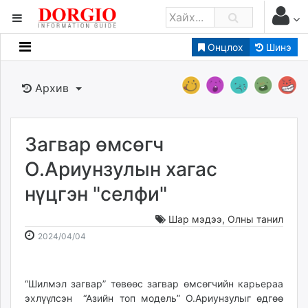
Онцлох
Шинэ
Мэдээллийн
Зар мэдээллийн
Архив
Банк санхүү
Бизнес ААН
Төрийн
Загвар өмсөгч
Нийслэлийн
О.Ариунзулын хагас
нүцгэн "селфи"
dorgio.mn
Gogo.mn
Шар мэдээ
,
Олны танил
caak.mn
2024-
2026-
2024/04/04
news.mn
04-
08-
04
07
zindaa.mn
17:07:53
22:43:58
“Шилмэл загвар” төвөөс загвар өмсөгчийн карьераа
Baabar.mn
эхлүүлсэн “Азийн топ модель” О.Ариунзулыг өдгөө
tovch.mn