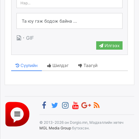
·
GIF
Илгээх
Сүүлийн
Шилдэг
Таагүй
© 2013-2026 он Dorgio.mn, Мэдээллийн хөтөч
MGL Media Group
бүтээсэн.