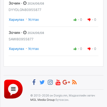
Зочин ·
2024/06/08
DYYDLGN80955877
·
Хариулах
Устгах
-
0
-
0
Зочин ·
2024/06/08
SAWI80955877
·
Хариулах
Устгах
-
0
-
0
© 2013-2026 он Dorgio.mn, Мэдээллийн хөтөч
MGL Media Group
бүтээсэн.