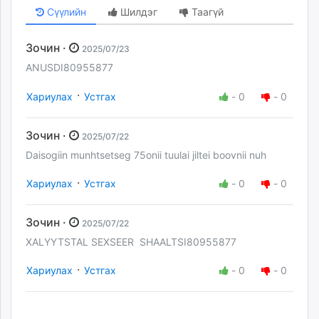
Сүүлийн
Шилдэг
Таагүй
Зочин ·
2025/07/23
ANUSDI80955877
·
Хариулах
Устгах
-
0
-
0
Зочин ·
2025/07/22
Daisogiin munhtsetseg 75onii tuulai jiltei boovnii nuh
·
Хариулах
Устгах
-
0
-
0
Зочин ·
2025/07/22
XALYYTSTAL SEXSEER SHAALTSI80955877
·
Хариулах
Устгах
-
0
-
0